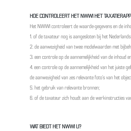
HOE CONTROLEERT HET NWWI HET TAXATIERAPP
Het NWWI controleert de waarde-gegevens en de inhou
1. of de taxateur nog is aangesloten bij het Nederlan
2. de aanwezigheid van twee modelwaarden met bijbeho
3. een controle op de aannemelijkheid van de inhoud
4. een controle op de aannemelijkheid van het juiste g
de aanwezigheid van zes relevante foto’s van het objec
5. het gebruik van relevante bronnen;
6. of de taxateur zich houdt aan de werkinstructies 
WAT BIEDT HET NWWI U?