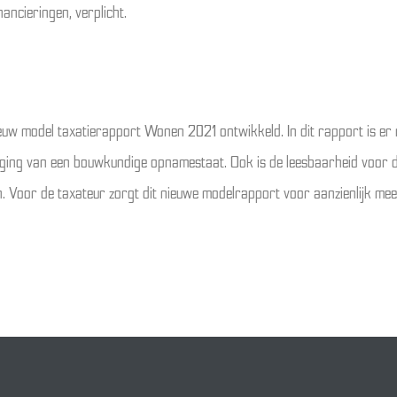
ancieringen, verplicht.
euw model taxatierapport Wonen 2021 ontwikkeld. In dit rapport is e
eging van een bouwkundige opnamestaat. Ook is de leesbaarheid voor 
. Voor de taxateur zorgt dit nieuwe modelrapport voor aanzienlijk me