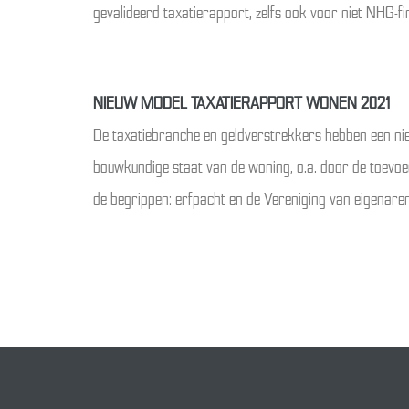
gevalideerd taxatierapport, zelfs ook voor niet NHG-fin
NIEUW MODEL TAXATIERAPPORT WONEN 2021
De taxatiebranche en geldverstrekkers hebben een ni
bouwkundige staat van de woning, o.a. door de toevo
de begrippen: erfpacht en de Vereniging van eigenaren