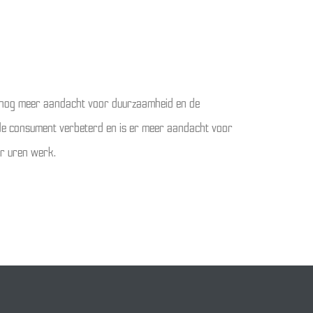
r nog meer aandacht voor duurzaamheid en de
de consument verbeterd en is er meer aandacht voor
er uren werk.